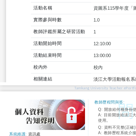
活動名稱
資圖系115學年度
實際參與時數
1.0
教師評鑑所屬之研習活動
1
活動開始時間
12:10:00
活動結束時間
13:00:00
校內外
校內
相關連結
淡江大學活動報名系
Tamkang University Teacher ePortfo
教師歷程問與答:
Q: 開放給何種身份
A: 目前開放給淡江
使用。
Q: 資料不完整(正確)
A: 教師歷程系統介
系統維護:
資訊處