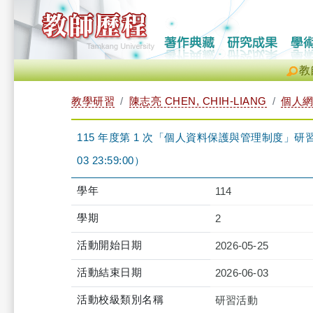
教
教學研習
陳志亮 CHEN, CHIH-LIANG
個人
115 年度第 1 次「個人資料保護與管理制度」研習課程-iCl
03 23:59:00）
學年
114
學期
2
活動開始日期
2026-05-25
活動結束日期
2026-06-03
活動校級類別名稱
研習活動