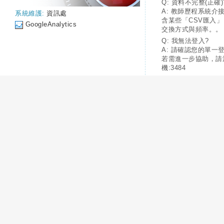
Q: 資料不完整(正確)
A: 教師歷程系統介
系統維護:
資訊處
含某些「CSV匯入
GoogleAnalytics
交換方式與頻率。。
Q: 我無法登入?
A: 請確認您的單一
若需進一步協助，請
機:3484