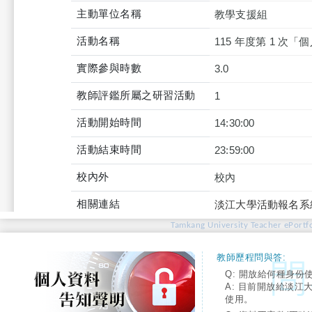
主動單位名稱
教學支援組
活動名稱
115 年度第 1 次
實際參與時數
3.0
教師評鑑所屬之研習活動
1
活動開始時間
14:30:00
活動結束時間
23:59:00
校內外
校內
相關連結
淡江大學活動報名系
Tamkang University Teacher ePortfo
教師歷程問與答:
Q: 開放給何種身份
A: 目前開放給淡江
使用。