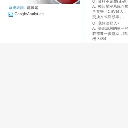
Q: 資料不完整(正確)
A: 教師歷程系統介
系統維護:
資訊處
含某些「CSV匯入
GoogleAnalytics
交換方式與頻率。。
Q: 我無法登入?
A: 請確認您的單一
若需進一步協助，請
機:3484