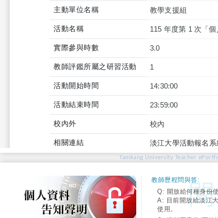
主動單位名稱
教學支援組
活動名稱
115 年度第 1 次
實際參與時數
3.0
教師評鑑所屬之研習活動
1
活動開始時間
14:30:00
活動結束時間
23:59:00
校內外
校內
相關連結
淡江大學活動報名系
Tamkang University Teacher ePortfo
教師歷程問與答:
Q: 開放給何種身份
A: 目前開放給淡江
使用。