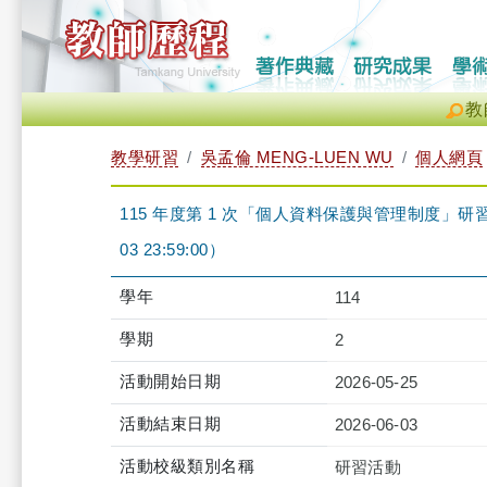
教
教學研習
吳孟倫 MENG-LUEN WU
個人網頁
115 年度第 1 次「個人資料保護與管理制度」研習課程-iCl
03 23:59:00）
學年
114
學期
2
活動開始日期
2026-05-25
活動結束日期
2026-06-03
活動校級類別名稱
研習活動