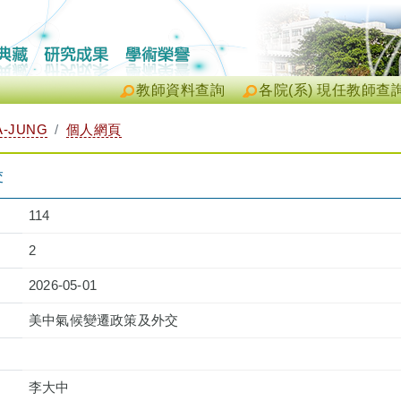
教師資料查詢
各院(系) 現任教師查
A-JUNG
個人網頁
交
114
2
2026-05-01
美中氣候變遷政策及外交
李大中