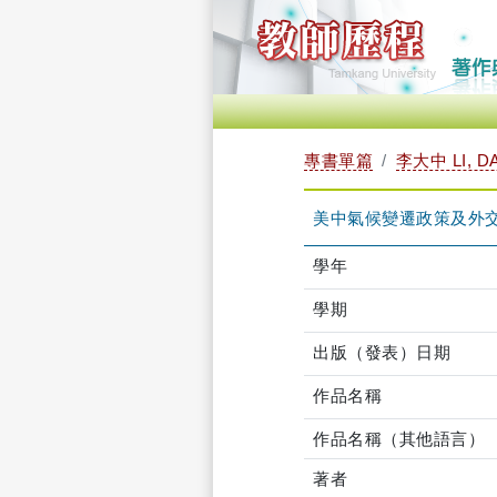
專書單篇
李大中 LI, D
美中氣候變遷政策及外
學年
學期
出版（發表）日期
作品名稱
作品名稱（其他語言）
著者