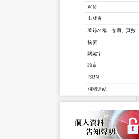
單位
出版者
著錄名稱、卷期、頁數
摘要
關鍵字
語言
ISBN
相關連結
T