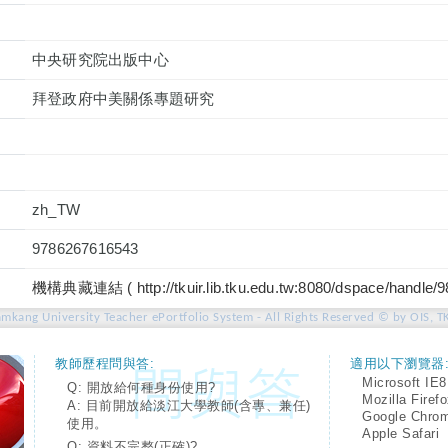
中央研究院出版中心
拜登政府中美關係專題研究
zh_TW
9786267616543
機構典藏連結 ( http://tkuir.lib.tku.edu.tw:8080/dspace/handle/
amkang University Teacher ePortfolio System - All Rights Reserved © by OIS, T
教師歷程問與答:
適用以下瀏覽器
Microsoft IE8
Q: 開放給何種身份使用?
Mozilla Firef
A: 目前開放給淡江大學教師(含專、兼任)
Google Chro
使用。
Apple Safari
Q: 資料不完整(正確)?