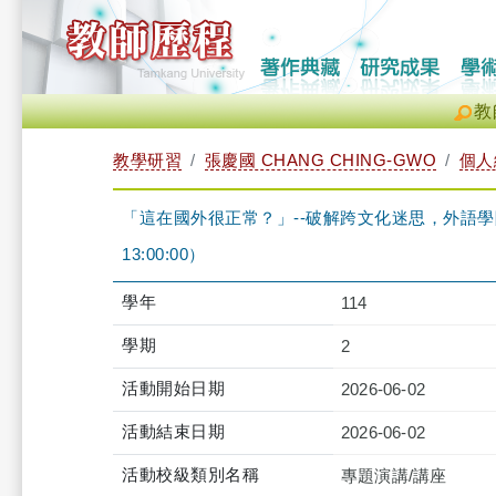
教
教學研習
張慶國 CHANG CHING-GWO
個人
「這在國外很正常？」--破解跨文化迷思，外語學院師生的
13:00:00）
學年
114
學期
2
活動開始日期
2026-06-02
活動結束日期
2026-06-02
活動校級類別名稱
專題演講/講座