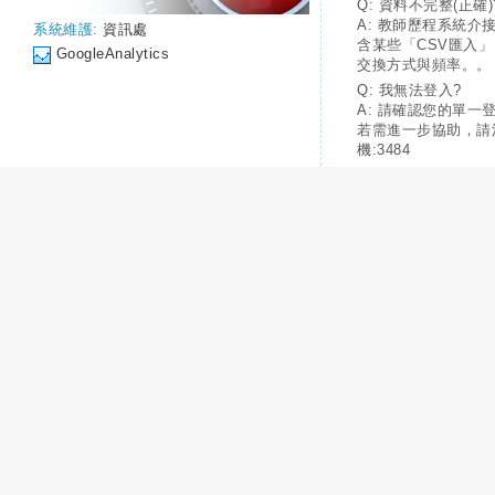
Q: 資料不完整(正確)
A: 教師歷程系統介
系統維護:
資訊處
含某些「CSV匯入
GoogleAnalytics
交換方式與頻率。。
Q: 我無法登入?
A: 請確認您的單一
若需進一步協助，請
機:3484