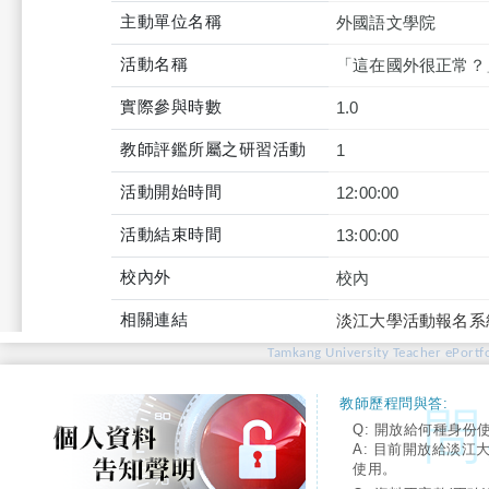
主動單位名稱
外國語文學院
活動名稱
「這在國外很正常？
實際參與時數
1.0
教師評鑑所屬之研習活動
1
活動開始時間
12:00:00
活動結束時間
13:00:00
校內外
校內
相關連結
淡江大學活動報名系
Tamkang University Teacher ePortfo
教師歷程問與答:
Q: 開放給何種身份
A: 目前開放給淡江
使用。