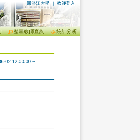
回淡江大學
|
教師登入
詢
歷屆教師查詢
統計分析
12:00:00 ~