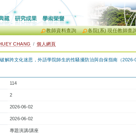
教師資料查詢
各院(系) 現任教師查
HUEY CHANG
個人網頁
解跨文化迷思，外語學院師生的性騷擾防治與自保指南（2026-06-02 
114
2
2026-06-02
2026-06-02
專題演講/講座