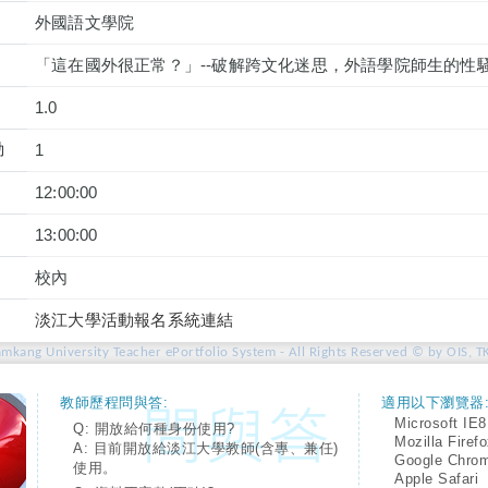
外國語文學院
「這在國外很正常？」--破解跨文化迷思，外語學院師生的性
1.0
動
1
12:00:00
13:00:00
校內
淡江大學活動報名系統連結
amkang University Teacher ePortfolio System - All Rights Reserved © by OIS, T
教師歷程問與答:
適用以下瀏覽器
Microsoft IE8
Q: 開放給何種身份使用?
Mozilla Firef
A: 目前開放給淡江大學教師(含專、兼任)
Google Chro
使用。
Apple Safari