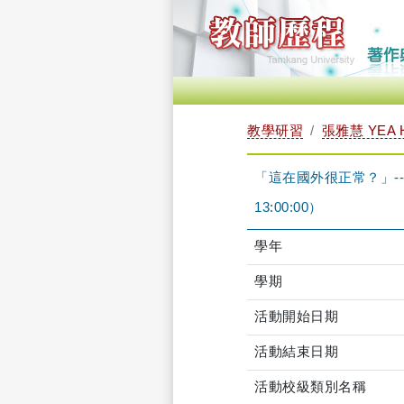
教學研習
張雅慧 YEA 
「這在國外很正常？」--破
13:00:00）
學年
學期
活動開始日期
活動結束日期
活動校級類別名稱