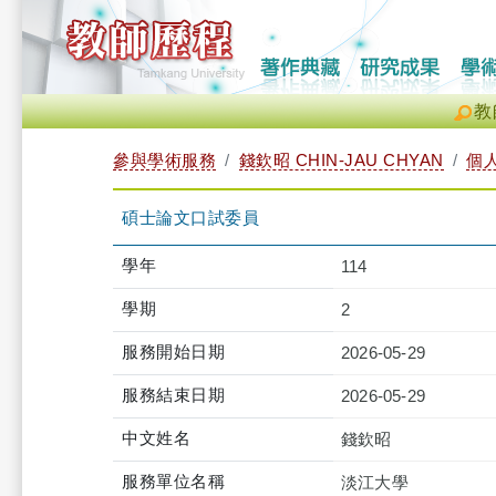
教
參與學術服務
錢欽昭 CHIN-JAU CHYAN
個
碩士論文口試委員
學年
114
學期
2
服務開始日期
2026-05-29
服務結束日期
2026-05-29
中文姓名
錢欽昭
服務單位名稱
淡江大學