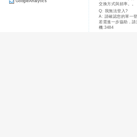
GoogleAnalytics
交換方式與頻率。。
Q: 我無法登入?
A: 請確認您的單一
若需進一步協助，請
機:3484