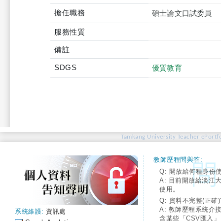
擔任職務
碩士論文口試委員
服務性質
備註
SDGS
優質教育
Tamkang University Teacher ePortfo
教師歷程問與答:
Q: 開放給何種身份
A: 目前開放給淡江
使用。
Q: 資料不完整(正確)
A: 教師歷程系統介
系統維護:
資訊處
含某些「CSV匯入