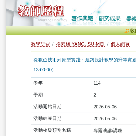
教
教學研習
楊素梅 YANG, SU-MEI
個人網頁
從數位技術到原型實踐：建築設計教學的升等實踐與路徑探
13:00:00）
學年
114
學期
2
活動開始日期
2026-05-06
活動結束日期
2026-05-06
活動校級類別名稱
專題演講/講座