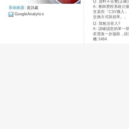
Q: 資料不完整(正確)
A: 教師歷程系統介
系統維護:
資訊處
含某些「CSV匯入
GoogleAnalytics
交換方式與頻率。。
Q: 我無法登入?
A: 請確認您的單一
若需進一步協助，請
機:3484