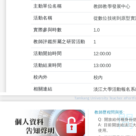
主動單位名稱
教師教學發展中心
活動名稱
從數位技術到原型實
實際參與時數
1.0
教師評鑑所屬之研習活動
1
活動開始時間
12:00:00
活動結束時間
13:00:00
校內外
校內
相關連結
淡江大學活動報名系
Tamkang University Teacher ePortfo
教師歷程問與答:
Q: 開放給何種身份
A: 目前開放給淡江
使用。