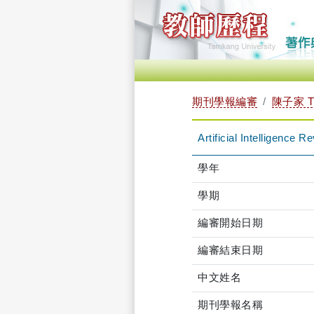
期刊學報編審
陳子家 T
Artificial Intelligence 
學年
學期
編審開始日期
編審結束日期
中文姓名
期刊學報名稱