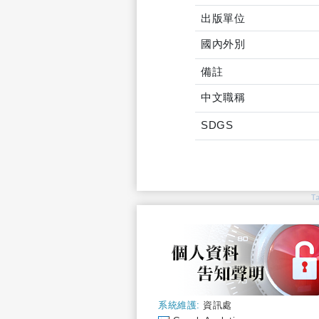
出版單位
國內外別
備註
中文職稱
SDGS
T
系統維護:
資訊處