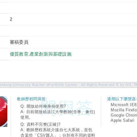
2
審稿委員
優質教育,產業創新與基礎設施
amkang University Teacher ePortfolio System - All Rights Reserved © by OIS, T
教師歷程問與答:
適用以下瀏覽器
Microsoft IE8
Q: 開放給何種身份使用?
Mozilla Firef
A: 目前開放給淡江大學教師(含專、兼任)
Google Chro
使用。
Apple Safari
Q: 資料不完整(正確)?
A: 教師歷程系統介接自七大系統，並包
含某些「CSV匯入」；分別有不同的資料