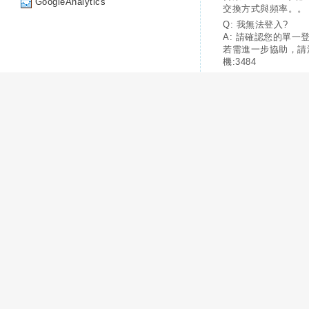
GoogleAnalytics
交換方式與頻率。。
Q: 我無法登入?
A: 請確認您的單一
若需進一步協助，請
機:3484