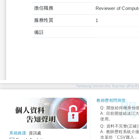
擔任職務
Reviewer of Compute
服務性質
1
備註
Tamkang University Teacher ePortfo
教師歷程問與答:
Q: 開放給何種身份
A: 目前開放給淡江
使用。
Q: 資料不完整(正確)
A: 教師歷程系統介
系統維護:
資訊處
含某些「CSV匯入