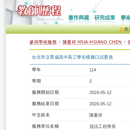
教
參與學術服務
陳夏祥 HSIA-HSIANG CHEN
台北市立育成高中高三學生模擬口試委員
學年
114
學期
2
服務開始日期
2026-05-12
服務結束日期
2026-05-12
中文姓名
陳夏祥
服務單位名稱
資訊工程學系