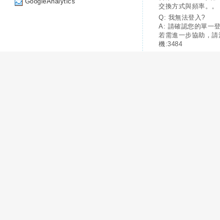
GoogleAnalytics
交換方式與頻率。。
Q: 我無法登入?
A: 請確認您的單一
若需進一步協助，請
機:3484