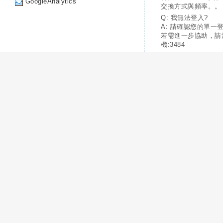
GoogleAnalytics
交換方式與頻率。。
Q: 我無法登入?
A: 請確認您的單一
若需進一步協助，請
機:3484