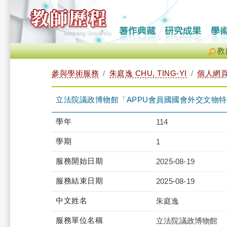
教
參與學術服務
朱庭逸 CHU, TING-YI
個人網
立法院議政博物館「APPU會員國國會外交文物
學年
114
學期
1
服務開始日期
2025-08-19
服務結束日期
2025-08-19
中文姓名
朱庭逸
服務單位名稱
立法院議政博物館