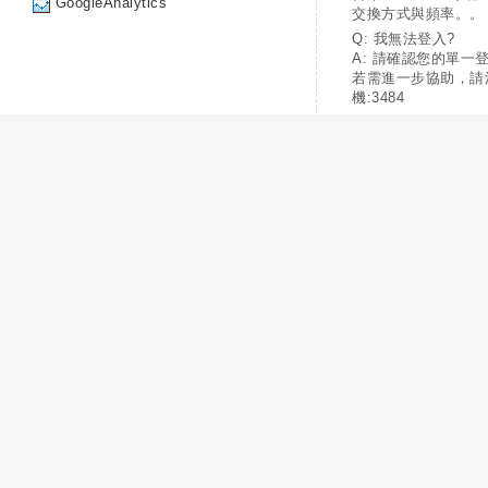
GoogleAnalytics
交換方式與頻率。。
Q: 我無法登入?
A: 請確認您的單一
若需進一步協助，請
機:3484