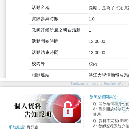
活動名稱
獎勵，是為了肯定實
實際參與時數
1.0
教師評鑑所屬之研習活動
1
活動開始時間
12:00:00
活動結束時間
13:00:00
校內外
校內
相關連結
淡江大學活動報名系
Tamkang University Teacher ePortfo
教師歷程問與答:
Q: 開放給何種身份
A: 目前開放給淡江
使用。
Q: 資料不完整(正確)
A: 教師歷程系統介
系統維護:
資訊處