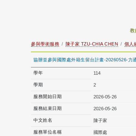
教
參與學術服務
陳子家 TZU-CHIA CHEN
個人
協辦並參與國際處外籍生留台計畫-20260526-
學年
114
學期
2
服務開始日期
2026-05-26
服務結束日期
2026-05-26
中文姓名
陳子家
服務單位名稱
國際處