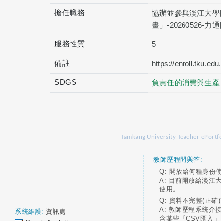
擔任職務
協辦並參與淡江大學
畫」-20260526-
服務性質
5
備註
https://enroll.tku.
SDGS
負責任的消費與生產
Tamkang University Teacher ePortfo
教師歷程問與答:
Q: 開放給何種身份
A: 目前開放給淡江
使用。
Q: 資料不完整(正確)
A: 教師歷程系統介
系統維護:
資訊處
含某些「CSV匯入