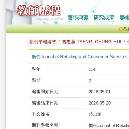
教
期刊學報編審
曾忠蕙 TSENG, CHUNG-HUI
擔任Jounal of Retailing and Consumer Servi
學年
114
學期
2
編審開始日期
2026-05-01
編審結束日期
2026-05-20
中文姓名
曾忠蕙
期刊學報名稱
擔任Jounal of Retai