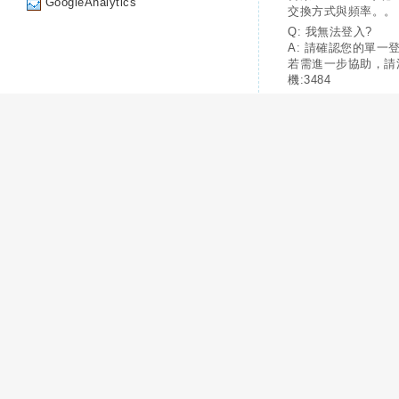
GoogleAnalytics
交換方式與頻率。。
Q: 我無法登入?
A: 請確認您的單一
若需進一步協助，請
機:3484