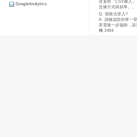
含某些「CSV匯入
GoogleAnalytics
交換方式與頻率。。
Q: 我無法登入?
A: 請確認您的單一
若需進一步協助，請
機:3484