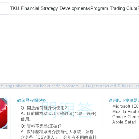
TKU Financial Strategy Development&Program Trading Club
amkang University Teacher ePortfolio System - All Rights Reserved © by OIS, T
教師歷程問與答:
適用以下瀏覽器
Microsoft IE8
Q: 開放給何種身份使用?
Mozilla Firef
A: 目前開放給淡江大學教師(含專、兼任)
Google Chro
使用。
Apple Safari
Q: 資料不完整(正確)?
A: 教師歷程系統介接自七大系統，並包
含某些「CSV匯入」；分別有不同的資料