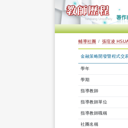
輔導社團
張瑄凌 HSUA
金融策略開發暨程式交易
學年
學期
指導教師
指導教師單位
指導教師職稱
社團名稱