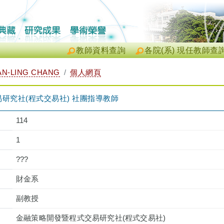
教師資料查詢
各院(系) 現任教師查
N-LING CHANG
個人網頁
研究社(程式交易社) 社團指導教師
114
1
???
財金系
副教授
金融策略開發暨程式交易研究社(程式交易社)