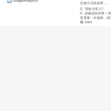
GoogleAnalytics
交換方式與頻率。。
Q: 我無法登入?
A: 請確認您的單一
若需進一步協助，請
機:3484