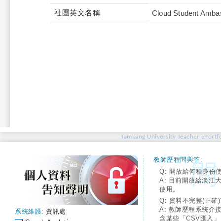
社團英文名稱
Cloud Student Amba
Tamkang University Teacher ePortfo
教師歷程問與答:
Q: 開放給何種身份
A: 目前開放給淡江
使用。
Q: 資料不完整(正確)
A: 教師歷程系統介
系統維護:
資訊處
含某些「CSV匯入