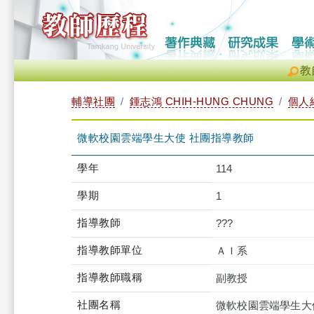
教
輔導社團
鍾志鴻 CHIH-HUNG CHUNG
個人
微軟校園雲端學生大使 社團指導教師
學年
114
學期
1
指導教師
???
指導教師單位
ＡＩ系
指導教師職稱
副教授
社團名稱
微軟校園雲端學生大