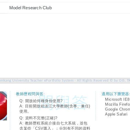
Model Research Club
amkang University Teacher ePortfolio System - All Rights Reserved © by OIS, T
教師歷程問與答:
適用以下瀏覽器
Microsoft IE8
Q: 開放給何種身份使用?
Mozilla Firef
A: 目前開放給淡江大學教師(含專、兼任)
Google Chro
使用。
Apple Safari
Q: 資料不完整(正確)?
A: 教師歷程系統介接自七大系統，並包
含某些「CSV匯入」；分別有不同的資料