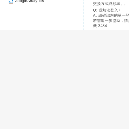
GoogleAnalytics
交換方式與頻率。。
Q: 我無法登入?
A: 請確認您的單一
若需進一步協助，請
機:3484