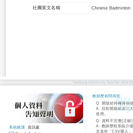
社團英文名稱
Chinese Badminton
Tamkang University Teacher ePortfo
教師歷程問與答:
Q: 開放給何種身份
A: 目前開放給淡江
使用。
Q: 資料不完整(正確)
A: 教師歷程系統介
系統維護:
資訊處
含某些「CSV匯入