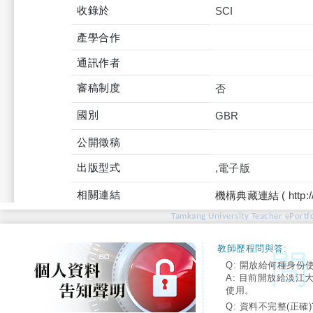
收錄於
產學合作
通訊作者
審稿制度
否
國別
GBR
公開徵稿
出版型式
,電子版
相關連結
機構典藏連結 ( http://tku
Tamkang University Teacher ePortfo
教師歷程問與答:
Q: 開放給何種身份
A: 目前開放給淡江
使用。
Q: 資料不完整(正確)