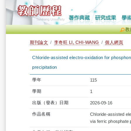
教
期刊論文
李奇旺 LI, CHI-WANG
個人網頁
Chloride-assisted electro-oxidation for phospho
precipitation
學年
115
學期
1
出版（發表）日期
2026-09-16
作品名稱
Chloride-assisted el
via ferric phosphate 