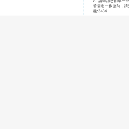
A: 請確認您的單一
若需進一步協助，請
機:3484