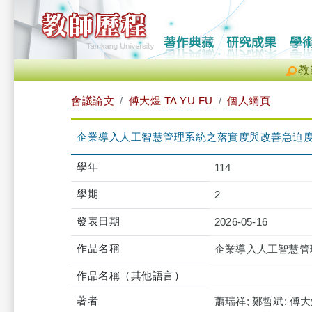
教
會議論文
傅大煜 TA YU FU
個人網頁
企業導入人工智慧管理系統之落實度與改善急迫度評估研究
學年
114
學期
2
發表日期
2026-05-16
作品名稱
企業導入人工智慧管理系
作品名稱（其他語言）
著者
蕭瑞祥; 鄭哲斌; 傅大