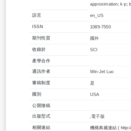
approximation; k⋅p; b
語言
en_US
ISSN
1089-7550
期刊性質
國外
收錄於
產學合作
通訊作者
Win-Jet Luo
審稿制度
是
國別
USA
公開徵稿
出版型式
,電子版
相關連結
機構典藏連結 ( http://tku