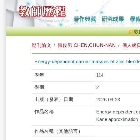
教
期刊論文
陳俊男 CHEN,CHUN-NAN
個人網
Energy-dependent carrier masses of zinc blend
學年
114
學期
2
出版（發表）日期
2026-04-23
作品名稱
Energy-dependent ca
Kane approximation
作品名稱（其他語言）