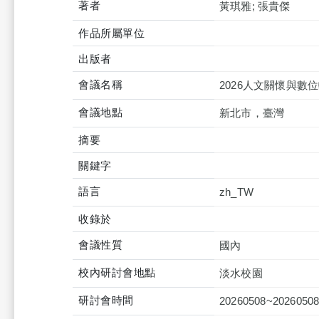
著者
黃琪雅; 張貴傑
作品所屬單位
出版者
會議名稱
2026人文關懷與
會議地點
新北市，臺灣
摘要
關鍵字
語言
zh_TW
收錄於
會議性質
國內
校內研討會地點
淡水校園
研討會時間
20260508~2026050