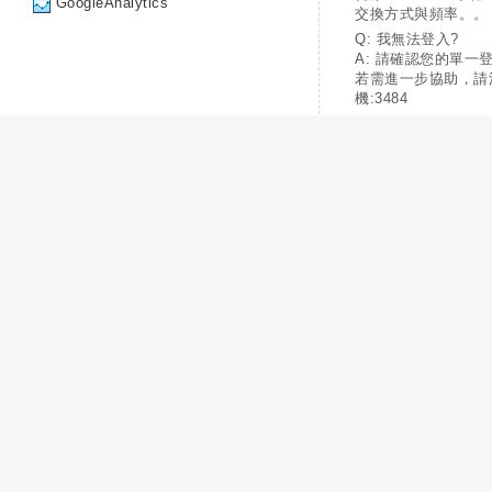
GoogleAnalytics
交換方式與頻率。。
Q: 我無法登入?
A: 請確認您的單一
若需進一步協助，請
機:3484