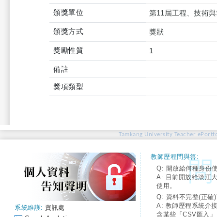
頒獎單位
第11屆工程、技術與
頒獎方式
獎狀
獎勵性質
1
備註
獎項類型
Tamkang University Teacher ePortfo
教師歷程問與答:
Q: 開放給何種身份
A: 目前開放給淡江
使用。
Q: 資料不完整(正確)
A: 教師歷程系統介
系統維護:
資訊處
含某些「CSV匯入