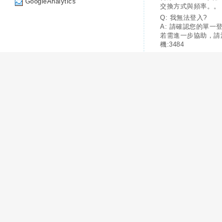
GoogleAnalytics
交換方式與頻率。。
Q: 我無法登入?
A: 請確認您的單一
若需進一步協助，請
機:3484