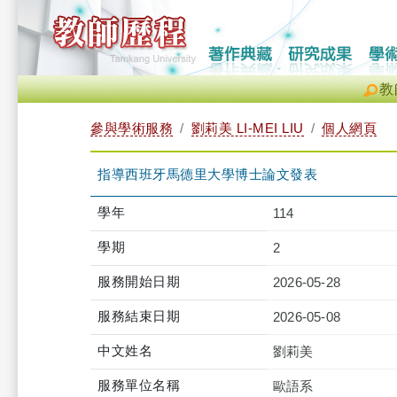
教
參與學術服務
劉莉美 LI-MEI LIU
個人網頁
指導西班牙馬德里大學博士論文發表
學年
114
學期
2
服務開始日期
2026-05-28
服務結束日期
2026-05-08
中文姓名
劉莉美
服務單位名稱
歐語系