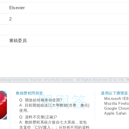
Elsevier
2
審稿委員
amkang University Teacher ePortfolio System - All Rights Reserved © by OIS, T
教師歷程問與答:
適用以下瀏覽器
Microsoft IE8
Q: 開放給何種身份使用?
Mozilla Firef
A: 目前開放給淡江大學教師(含專、兼任)
Google Chro
使用。
Apple Safari
Q: 資料不完整(正確)?
A: 教師歷程系統介接自七大系統，並包
含某些「CSV匯入」；分別有不同的資料