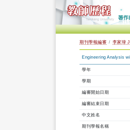
期刊學報編審
李家瑋 JI
Engineering Analysis w
學年
學期
編審開始日期
編審結束日期
中文姓名
期刊學報名稱