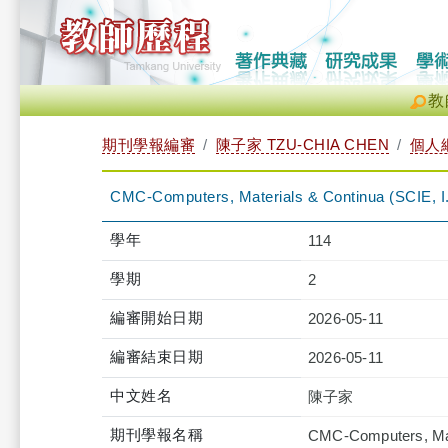
教
期刊學報編審
陳子家 TZU-CHIA CHEN
個人
CMC-Computers, Materials & Continua (SCIE, I.
學年
114
學期
2
編審開始日期
2026-05-11
編審結束日期
2026-05-11
中文姓名
陳子家
期刊學報名稱
CMC-Computers, Mate