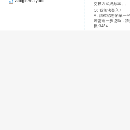
GoogleAnalytics
交換方式與頻率。。
Q: 我無法登入?
A: 請確認您的單一
若需進一步協助，請
機:3484