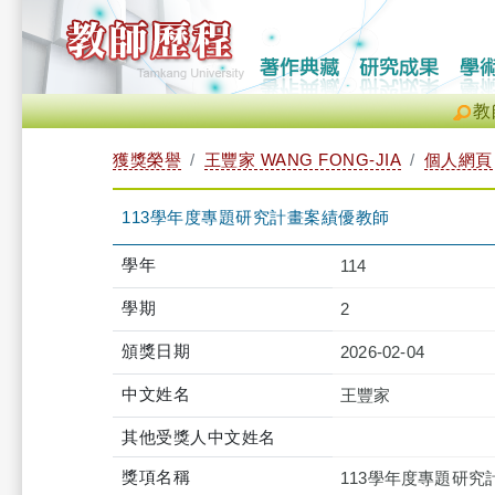
教
獲獎榮譽
王豐家 WANG FONG-JIA
個人網頁
113學年度專題研究計畫案績優教師
學年
114
學期
2
頒獎日期
2026-02-04
中文姓名
王豐家
其他受獎人中文姓名
獎項名稱
113學年度專題研究