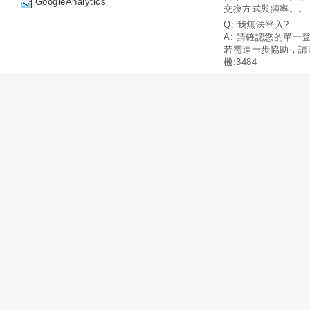
GoogleAnalytics
交換方式與頻率。。
Q: 我無法登入?
A: 請確認您的單一
若需進一步協助，請
機:3484