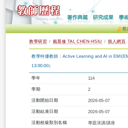
教
教學研習
戴晨修 TAI, CHEN-HSIU
個人網頁
教學特優教師：Active Learning and AI in EM
13:00:00）
學年
114
學期
2
活動開始日期
2026-05-07
活動結束日期
2026-05-07
活動校級類別名稱
專題演講/講座