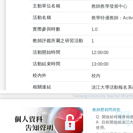
主動單位名稱
教師教學發展中心
活動名稱
教學特優教師：Active 
實際參與時數
1.0
教師評鑑所屬之研習活動
1
活動開始時間
12:00:00
活動結束時間
13:00:00
校內外
校內
相關連結
淡江大學活動報名系
Tamkang University Teacher ePortfo
教師歷程問與答:
Q: 開放給何種身份
A: 目前開放給淡江
使用。