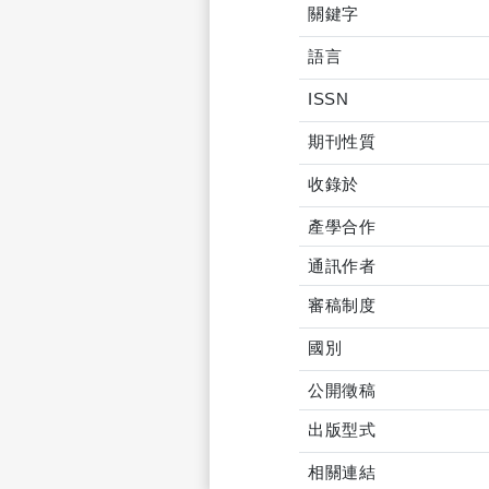
關鍵字
語言
ISSN
期刊性質
收錄於
產學合作
通訊作者
審稿制度
國別
公開徵稿
出版型式
相關連結