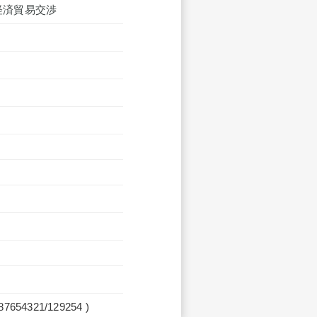
経済貿易交渉
987654321/129254 )