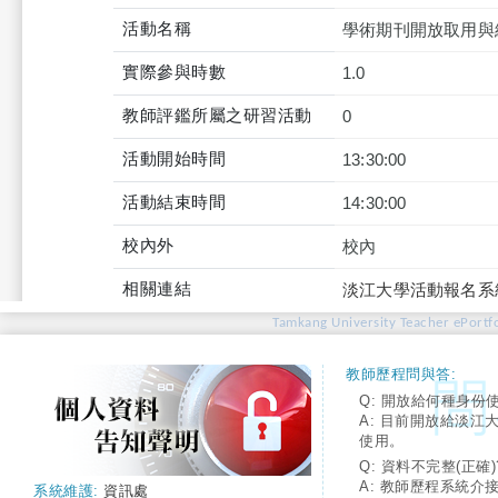
活動名稱
學術期刊開放取用與
實際參與時數
1.0
教師評鑑所屬之研習活動
0
活動開始時間
13:30:00
活動結束時間
14:30:00
校內外
校內
相關連結
淡江大學活動報名系
Tamkang University Teacher ePortfo
教師歷程問與答:
Q: 開放給何種身份
A: 目前開放給淡江
使用。
Q: 資料不完整(正確)
A: 教師歷程系統介
系統維護:
資訊處