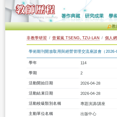
教
非教學研習
曾紫嵐 TSENG, TZU-LAN
個人網
學術期刊開放取用與經營管理交流座談會（2026-04-28 1
學年
114
學期
2
活動開始日期
2026-04-28
活動結束日期
2026-04-28
活動校級類別名稱
專題演講/講座
主動單位名稱
出版中心