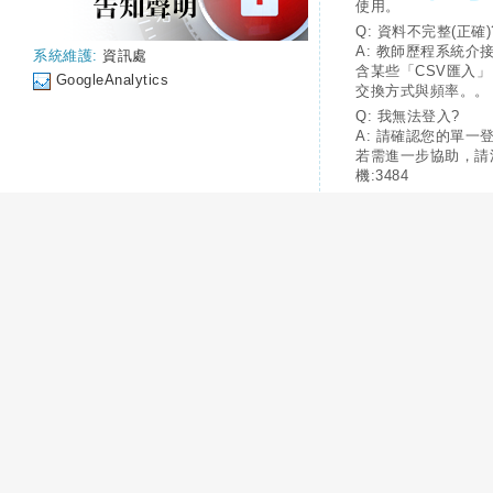
使用。
Q: 資料不完整(正確)
A: 教師歷程系統介
系統維護:
資訊處
含某些「CSV匯入
GoogleAnalytics
交換方式與頻率。。
Q: 我無法登入?
A: 請確認您的單一
若需進一步協助，請
機:3484