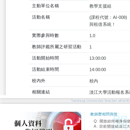
主動單位名稱
教學支援組
活動名稱
(課程代號：AI-00
與租借系統！
實際參與時數
1.0
教師評鑑所屬之研習活動
1
活動開始時間
13:00:00
活動結束時間
14:00:00
校內外
校內
相關連結
淡江大學活動報名系
Tamkang University Teacher ePortfo
教師歷程問與答:
Q: 開放給何種身份
A: 目前開放給淡江