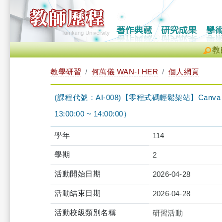
教
教學研習
何萬儀 WAN-I HER
個人網頁
(課程代號：AI-008)【零程式碼輕鬆架站】Canv
13:00:00 ~ 14:00:00）
學年
114
學期
2
活動開始日期
2026-04-28
活動結束日期
2026-04-28
活動校級類別名稱
研習活動