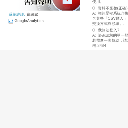
使用。
Q: 資料不完整(正確)
A: 教師歷程系統介
系統維護:
資訊處
含某些「CSV匯入
GoogleAnalytics
交換方式與頻率。。
Q: 我無法登入?
A: 請確認您的單一
若需進一步協助，請
機:3484