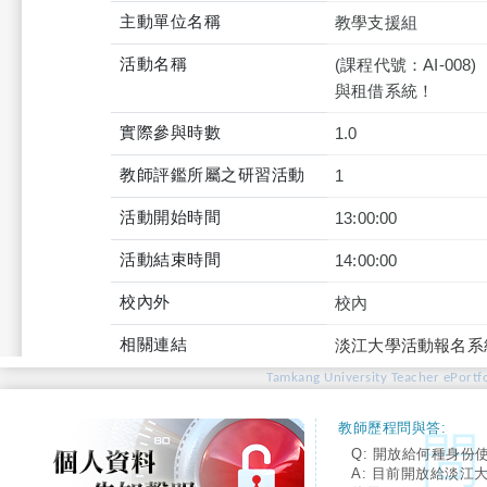
主動單位名稱
教學支援組
活動名稱
(課程代號：AI-00
與租借系統！
實際參與時數
1.0
教師評鑑所屬之研習活動
1
活動開始時間
13:00:00
活動結束時間
14:00:00
校內外
校內
相關連結
淡江大學活動報名系
Tamkang University Teacher ePortfo
教師歷程問與答:
Q: 開放給何種身份
A: 目前開放給淡江