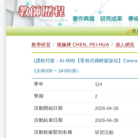
教
教學研習
陳姵樺 CHEN, PEI-HUA
個人網頁
(課程代號：AI-008)【零程式碼輕鬆架站】Canv
13:00:00 ~ 14:00:00）
學年
114
學期
2
活動開始日期
2026-04-28
活動結束日期
2026-04-28
活動校級類別名稱
研習活動