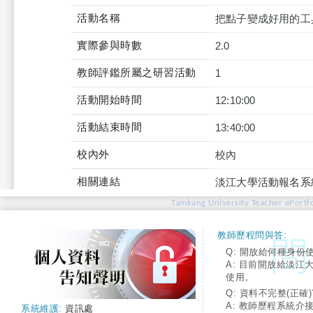
活動名稱
把點子變成好用的工
實際參與時數
2.0
教師評鑑所屬之研習活動
1
活動開始時間
12:10:00
活動結束時間
13:40:00
校內外
校內
相關連結
淡江大學活動報名系
Tamkang University Teacher ePortfo
教師歷程問與答:
Q: 開放給何種身份
A: 目前開放給淡江
使用。
Q: 資料不完整(正確)
A: 教師歷程系統介
系統維護:
資訊處