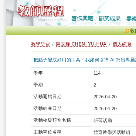
教
教學研習
陳玉樺 CHEN, YU-HUA
個人網頁
把點子變成好用的工具：我如何引導 AI 寫出專屬的校內行政與
學年
114
學期
2
活動開始日期
2026-04-20
活動結束日期
2026-04-20
活動校級類別名稱
研習活動
主動單位名稱
體育教學與活動組