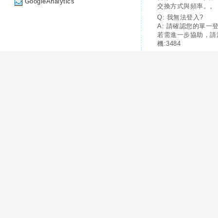
GoogleAnalytics
交換方式與頻率。。
Q: 我無法登入?
A: 請確認您的單一
若需進一步協助，請
機:3484