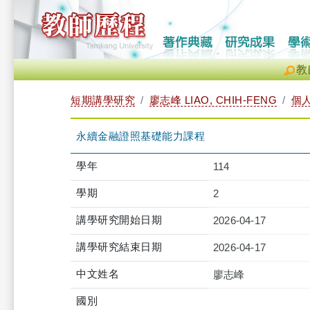
教
短期講學研究
廖志峰 LIAO, CHIH-FENG
個
永續金融證照基礎能力課程
學年
114
學期
2
講學研究開始日期
2026-04-17
講學研究結束日期
2026-04-17
中文姓名
廖志峰
國別