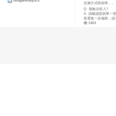
GoogleAnalytics
交換方式與頻率。。
Q: 我無法登入?
A: 請確認您的單一
若需進一步協助，請
機:3484