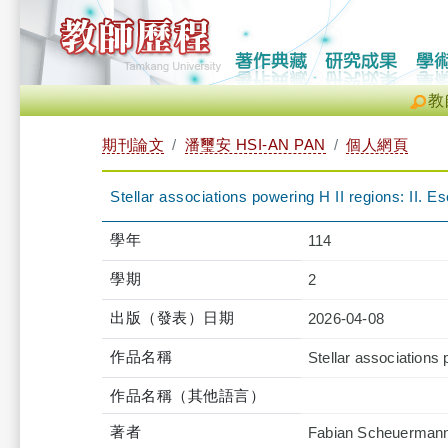
教
期刊論文
潘璽安 HSI-AN PAN
個人網頁
Stellar associations powering H II regions: II. E
學年
114
學期
2
出版（發表）日期
2026-04-08
作品名稱
Stellar associations 
作品名稱（其他語言）
著者
Fabian Scheuermann;