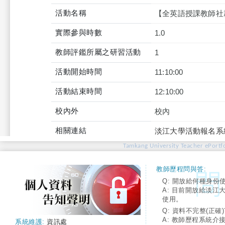
活動名稱
【全英語授課教師社
實際參與時數
1.0
教師評鑑所屬之研習活動
1
活動開始時間
11:10:00
活動結束時間
12:10:00
校內外
校內
相關連結
淡江大學活動報名系
Tamkang University Teacher ePortfo
教師歷程問與答:
Q: 開放給何種身份
A: 目前開放給淡江
使用。
Q: 資料不完整(正確)
A: 教師歷程系統介
系統維護:
資訊處