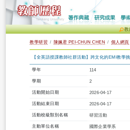
教
教學研習
陳姵君 PEI-CHUN CHEN
個人網頁
【全英語授課教師社群活動】跨文化的EMI教學挑戰（2026-0
學年
114
學期
2
活動開始日期
2026-04-17
活動結束日期
2026-04-17
活動校級類別名稱
研習活動
主動單位名稱
國際企業學系