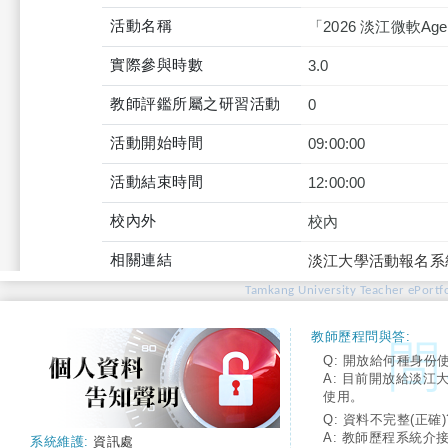
活動名稱
「2026 淡江微軟Agent
實際參與時數
3.0
教師評鑑所屬之研習活動
0
活動開始時間
09:00:00
活動結束時間
12:00:00
校內外
校內
相關連結
淡江大學活動報名系
Tamkang University Teacher ePortfo
教師歷程問與答:
Q: 開放給何種身份
A: 目前開放給淡江
使用。
Q: 資料不完整(正確)
A: 教師歷程系統介
系統維護:
資訊處