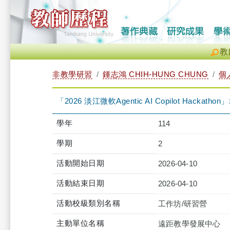
教
非教學研習
鍾志鴻 CHIH-HUNG CHUNG
個
「2026 淡江微軟Agentic AI Copilot Hackathon
學年
114
學期
2
活動開始日期
2026-04-10
活動結束日期
2026-04-10
活動校級類別名稱
工作坊/研習營
主動單位名稱
遠距教學發展中心