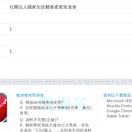
社團法人國家生技醫療產業策進會
1
1
amkang University Teacher ePortfolio System - All Rights Reserved © by OIS, T
教師歷程問與答:
適用以下瀏覽器
Microsoft IE8
Q: 開放給何種身份使用?
Mozilla Firef
A: 目前開放給淡江大學教師(含專、兼任)
Google Chro
使用。
Apple Safari
Q: 資料不完整(正確)?
A: 教師歷程系統介接自七大系統，並包
含某些「CSV匯入」；分別有不同的資料