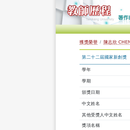
獲獎榮譽
陳志欣 CHEN,
第二十二屆國家新創獎
學年
學期
頒獎日期
中文姓名
其他受獎人中文姓名
獎項名稱