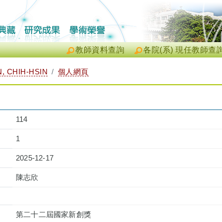
教師資料查詢
各院(系) 現任教師查
 CHIH-HSIN
個人網頁
114
1
2025-12-17
陳志欣
第二十二屆國家新創獎