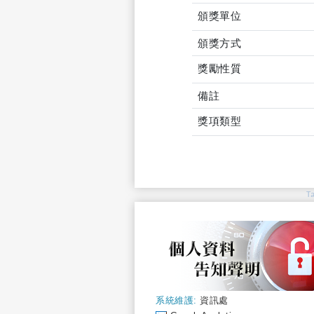
頒獎單位
頒獎方式
獎勵性質
備註
獎項類型
T
系統維護:
資訊處