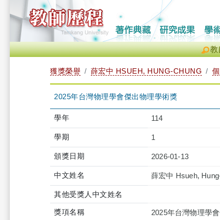
教
獲獎榮譽
薛宏中 HSUEH, HUNG-CHUNG
個
2025年台灣物理學會傑出物理學術獎
學年
114
學期
1
頒獎日期
2026-01-13
中文姓名
薛宏中 Hsueh, Hung
其他受獎人中文姓名
獎項名稱
2025年台灣物理學