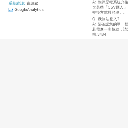
A: 教師歷程系統介
系統維護:
資訊處
含某些「CSV匯入
GoogleAnalytics
交換方式與頻率。。
Q: 我無法登入?
A: 請確認您的單一
若需進一步協助，請
機:3484