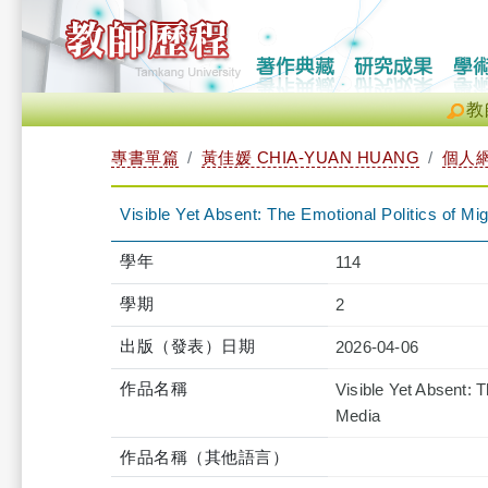
教
專書單篇
黃佳媛 CHIA-YUAN HUANG
個人
Visible Yet Absent: The Emotional Politics of M
學年
114
學期
2
出版（發表）日期
2026-04-06
作品名稱
Visible Yet Absent: 
Media
作品名稱（其他語言）