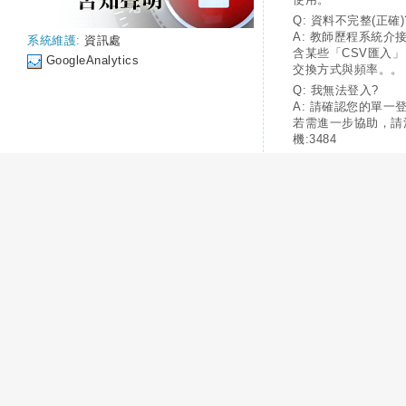
Q: 資料不完整(正確)
A: 教師歷程系統介
系統維護:
資訊處
含某些「CSV匯入
GoogleAnalytics
交換方式與頻率。。
Q: 我無法登入?
A: 請確認您的單一
若需進一步協助，請
機:3484