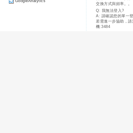
GoogleAnalytics
交換方式與頻率。。
Q: 我無法登入?
A: 請確認您的單一
若需進一步協助，請
機:3484