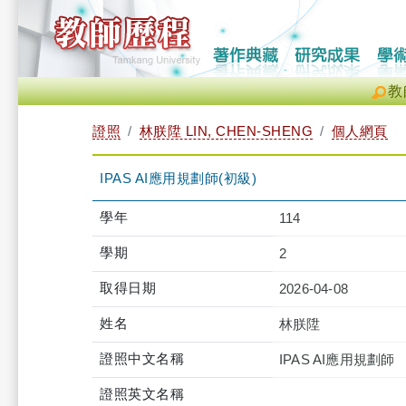
教
證照
林朕陞 LIN, CHEN-SHENG
個人網頁
IPAS AI應用規劃師(初級)
學年
114
學期
2
取得日期
2026-04-08
姓名
林朕陞
證照中文名稱
IPAS AI應用規劃師
證照英文名稱