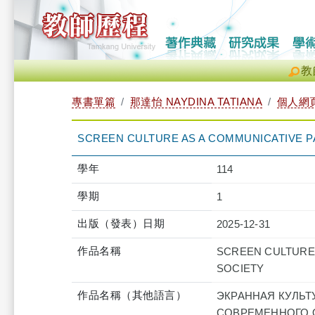
教
專書單篇
那達怡 NAYDINA TATIANA
個人網
SCREEN CULTURE AS A COMMUNICATIVE 
學年
114
學期
1
出版（發表）日期
2025-12-31
作品名稱
SCREEN CULTURE
SOCIETY
作品名稱（其他語言）
ЭКРАННАЯ КУЛЬТ
СОВРЕМЕННОГО 