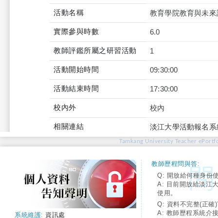
活動名稱
教育學院教育與未來
實際參與時數
6.0
教師評鑑所屬之研習活動
1
活動開始時間
09:30:00
活動結束時間
17:30:00
校內外
校內
相關連結
淡江大學活動報名系
Tamkang University Teacher ePortfo
教師歷程問與答:
Q: 開放給何種身份
A: 目前開放給淡江
使用。
Q: 資料不完整(正確)
A: 教師歷程系統介
系統維護:
資訊處