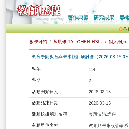
教
教學研習
戴晨修 TAI, CHEN-HSIU
個人網頁
教育學院教育與未來設計研討會（2026-03-15 09:30:0
學年
114
學期
2
活動開始日期
2026-03-15
活動結束日期
2026-03-15
活動校級類別名稱
專題演講/講座
主動單位名稱
教育與未來設計學系