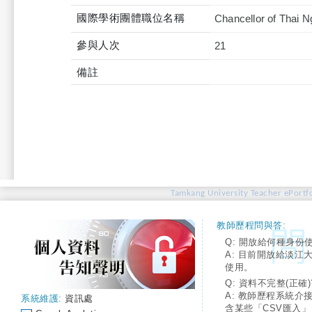
國際學術團體職位名稱
Chancellor of Thai N
參與人次
21
備註
Tamkang University Teacher ePortfo
教師歷程問與答:
Q: 開放給何種身份
A: 目前開放給淡江
使用。
Q: 資料不完整(正確)
A: 教師歷程系統介
系統維護:
資訊處
含某些「CSV匯入