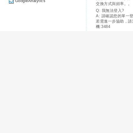
GoogleAnalytics
交換方式與頻率。。
Q: 我無法登入?
A: 請確認您的單一
若需進一步協助，請
機:3484