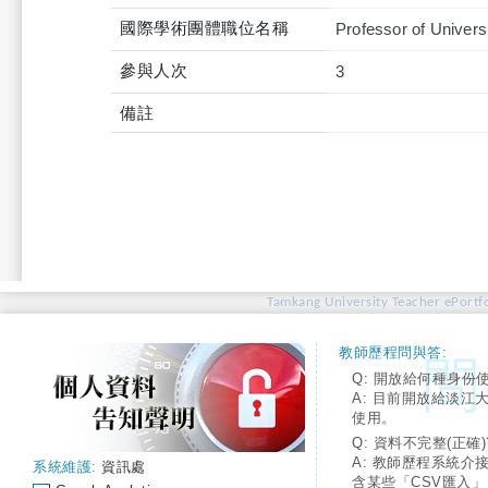
國際學術團體職位名稱
Professor of Univers
參與人次
3
備註
Tamkang University Teacher ePortfo
教師歷程問與答:
Q: 開放給何種身份
A: 目前開放給淡江
使用。
Q: 資料不完整(正確)
A: 教師歷程系統介
系統維護:
資訊處
含某些「CSV匯入