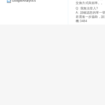
GoogleAnalytics
交換方式與頻率。。
Q: 我無法登入?
A: 請確認您的單一
若需進一步協助，請
機:3484