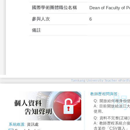
國際學術團體職位名稱
Dean of Faculty of Po
參與人次
6
備註
Tamkang University Teacher ePortfo
教師歷程問與答:
Q: 開放給何種身份
A: 目前開放給淡江
使用。
Q: 資料不完整(正確)
A: 教師歷程系統介
系統維護:
資訊處
含某些「CSV匯入