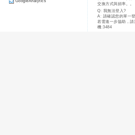
GoogleAnalytics
交換方式與頻率。。
Q: 我無法登入?
A: 請確認您的單一
若需進一步協助，請
機:3484