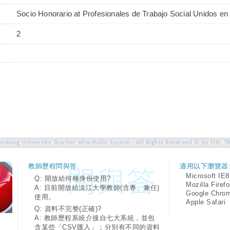
Socio Honorario at Profesionales de Trabajo Social Unidos en 
2
amkang University Teacher ePortfolio System - All Rights Reserved © by OIS, T
教師歷程問與答:
適用以下瀏覽器
Microsoft IE8
Q: 開放給何種身份使用?
Mozilla Firef
A: 目前開放給淡江大學教師(含專、兼任)
Google Chro
使用。
Apple Safari
Q: 資料不完整(正確)?
A: 教師歷程系統介接自七大系統，並包
含某些「CSV匯入」；分別有不同的資料